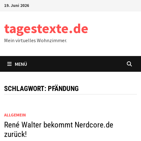
Zum
19. Juni 2026
Inhalt
springen
tagestexte.de
Mein virtuelles Wohnzimmer.
MENÜ
SCHLAGWORT:
PFÄNDUNG
ALLGEMEIN
René Walter bekommt Nerdcore.de
zurück!