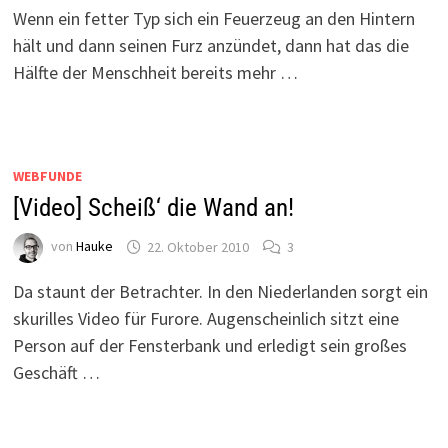
Wenn ein fetter Typ sich ein Feuerzeug an den Hintern
hält und dann seinen Furz anzündet, dann hat das die
Hälfte der Menschheit bereits mehr …
WEBFUNDE
[Video] Scheiß‘ die Wand an!
von
Hauke
22. Oktober 2010
3
Da staunt der Betrachter. In den Niederlanden sorgt ein
skurilles Video für Furore. Augenscheinlich sitzt eine
Person auf der Fensterbank und erledigt sein großes
Geschäft …