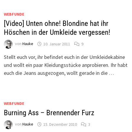
WEBFUNDE
[Video] Unten ohne! Blondine hat ihr
Höschen in der Umkleide vergessen!
von
Hauke
10. Januar 2011
9
Stellt euch vor, ihr befindet euch in der Umkleidekabine
und wollt ein paar Kleidungsstücke anprobieren. Ihr habt
euch die Jeans ausgezogen, wollt gerade in die …
WEBFUNDE
Burning Ass – Brennender Furz
von
Hauke
15. Dezember 2010
3