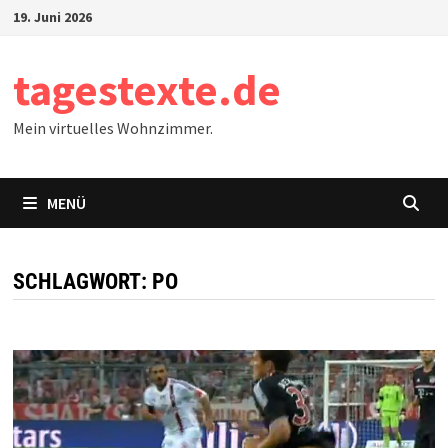
Zum
19. Juni 2026
Inhalt
springen
tagestexte.de
Mein virtuelles Wohnzimmer.
MENÜ
SCHLAGWORT:
PO