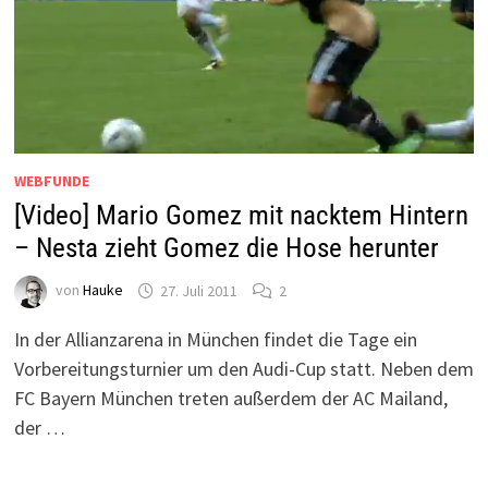
WEBFUNDE
[Video] Mario Gomez mit nacktem Hintern
– Nesta zieht Gomez die Hose herunter
von
Hauke
27. Juli 2011
2
In der Allianzarena in München findet die Tage ein
Vorbereitungsturnier um den Audi-Cup statt. Neben dem
FC Bayern München treten außerdem der AC Mailand,
der …