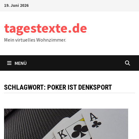
Zum
19. Juni 2026
Inhalt
springen
tagestexte.de
Mein virtuelles Wohnzimmer.
MENÜ
SCHLAGWORT:
POKER IST DENKSPORT