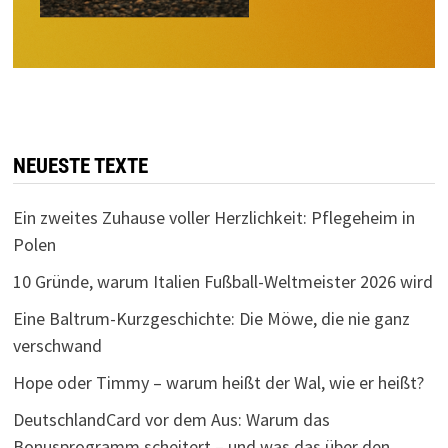
NEUESTE TEXTE
Ein zweites Zuhause voller Herzlichkeit: Pflegeheim in
Polen
10 Gründe, warum Italien Fußball-Weltmeister 2026 wird
Eine Baltrum-Kurzgeschichte: Die Möwe, die nie ganz
verschwand
Hope oder Timmy – warum heißt der Wal, wie er heißt?
DeutschlandCard vor dem Aus: Warum das
Bonusprogramm scheitert – und was das über den