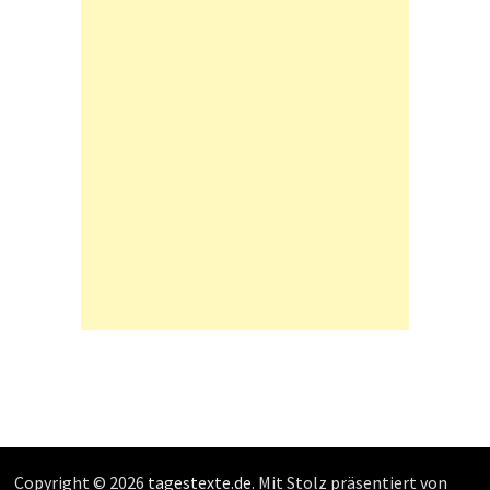
Copyright © 2026
tagestexte.de
. Mit Stolz präsentiert von