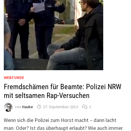
WEBFUNDE
Fremdschämen für Beamte: Polizei NRW
mit seltsamen Rap-Versuchen
von
Hauke
27. September 2013
1
Wenn sich die Polizei zum Horst macht – dann lacht
man. Oder? Ist das überhaupt erlaubt? Wie auch immer.