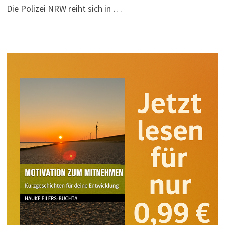
Die Polizei NRW reiht sich in …