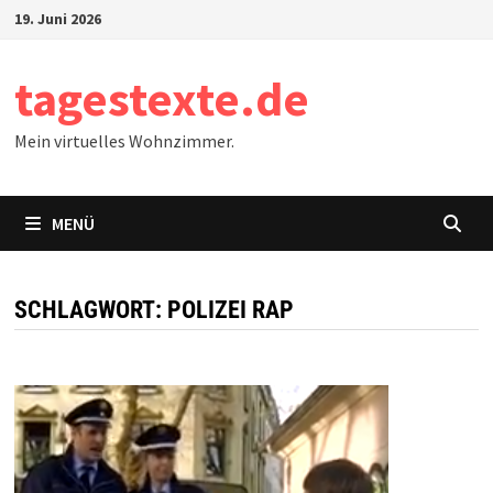
Zum
19. Juni 2026
Inhalt
springen
tagestexte.de
Mein virtuelles Wohnzimmer.
MENÜ
SCHLAGWORT:
POLIZEI RAP