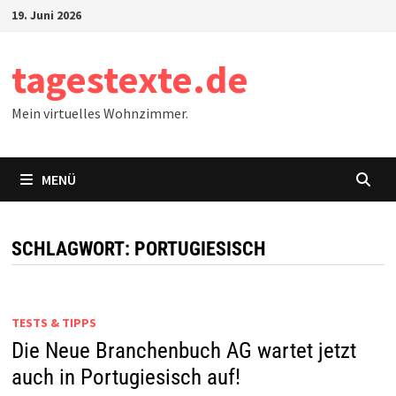
Zum
19. Juni 2026
Inhalt
springen
tagestexte.de
Mein virtuelles Wohnzimmer.
MENÜ
SCHLAGWORT:
PORTUGIESISCH
TESTS & TIPPS
Die Neue Branchenbuch AG wartet jetzt
auch in Portugiesisch auf!