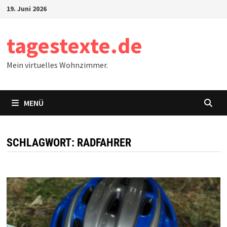
Zum
19. Juni 2026
Inhalt
springen
tagestexte.de
Mein virtuelles Wohnzimmer.
MENÜ
SCHLAGWORT:
RADFAHRER