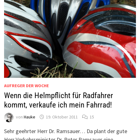
AUFREGER DER WOCHE
Wenn die Helmpflicht für Radfahrer
kommt, verkaufe ich mein Fahrrad!
von
Hauke
19. Oktober 2011
15
Sehr geehrter Herr Dr. Ramsauer… Da plant der gute
Herr Verkehrsminister Dr. Peter Ramsauer eine