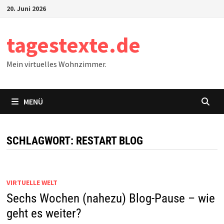
Zum
20. Juni 2026
Inhalt
springen
tagestexte.de
Mein virtuelles Wohnzimmer.
MENÜ
SCHLAGWORT:
RESTART BLOG
VIRTUELLE WELT
Sechs Wochen (nahezu) Blog-Pause – wie
geht es weiter?