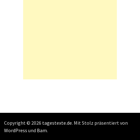
Copyright © 2026
tagestexte.de
. Mit Stolz präsentiert von
WordPress
und
Bam
.