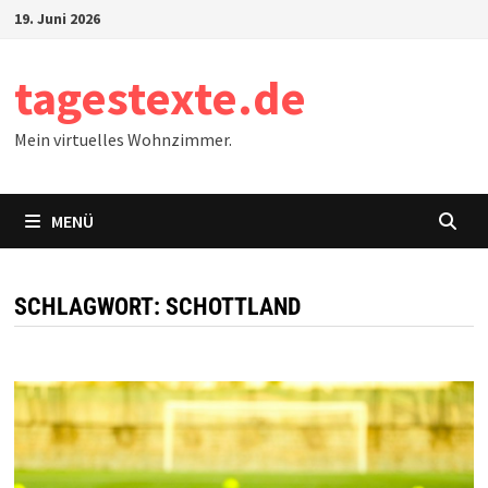
Zum
19. Juni 2026
Inhalt
springen
tagestexte.de
Mein virtuelles Wohnzimmer.
MENÜ
SCHLAGWORT:
SCHOTTLAND