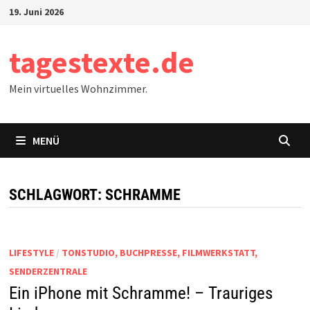
Zum
19. Juni 2026
Inhalt
springen
tagestexte.de
Mein virtuelles Wohnzimmer.
MENÜ
SCHLAGWORT:
SCHRAMME
LIFESTYLE
/
TONSTUDIO, BUCHPRESSE, FILMWERKSTATT,
SENDERZENTRALE
Ein iPhone mit Schramme! – Trauriges