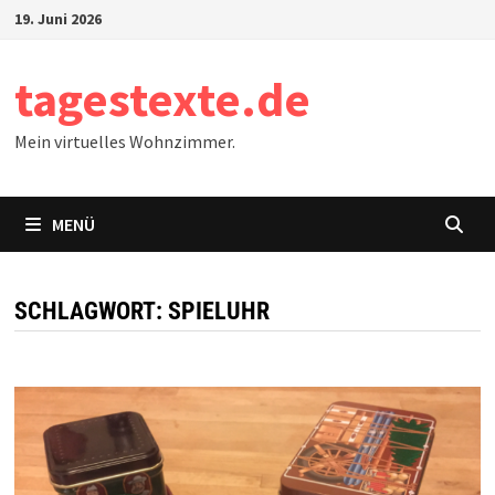
Zum
19. Juni 2026
Inhalt
springen
tagestexte.de
Mein virtuelles Wohnzimmer.
MENÜ
SCHLAGWORT:
SPIELUHR