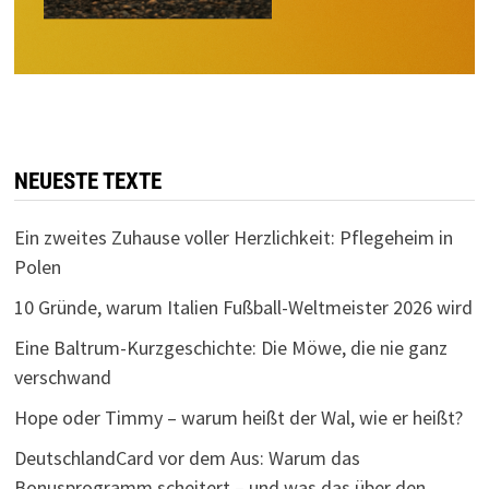
NEUESTE TEXTE
Ein zweites Zuhause voller Herzlichkeit: Pflegeheim in
Polen
10 Gründe, warum Italien Fußball-Weltmeister 2026 wird
Eine Baltrum-Kurzgeschichte: Die Möwe, die nie ganz
verschwand
Hope oder Timmy – warum heißt der Wal, wie er heißt?
DeutschlandCard vor dem Aus: Warum das
Bonusprogramm scheitert – und was das über den