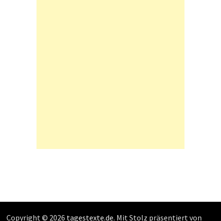
Copyright © 2026
tagestexte.de
. Mit Stolz präsentiert von