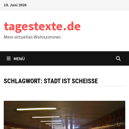
Zum
19. Juni 2026
Inhalt
springen
tagestexte.de
Mein virtuelles Wohnzimmer.
MENÜ
SCHLAGWORT:
STADT IST SCHEISSE