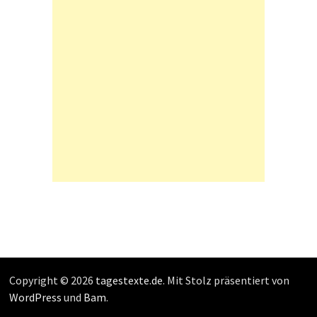
Copyright © 2026
tagestexte.de
. Mit Stolz präsentiert von
WordPress
und
Bam
.