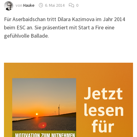
von
Hauke
6. Mai 2014
0
Für Aserbaidschan tritt Dilara Kazimova im Jahr 2014
beim ESC an. Sie präsentiert mit Start a Fire eine
gefühlvolle Ballade.