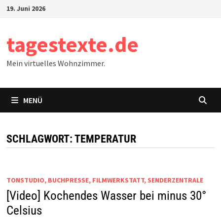
Zum
19. Juni 2026
Inhalt
springen
tagestexte.de
Mein virtuelles Wohnzimmer.
MENÜ
SCHLAGWORT:
TEMPERATUR
TONSTUDIO, BUCHPRESSE, FILMWERKSTATT, SENDERZENTRALE
[Video] Kochendes Wasser bei minus 30°
Celsius