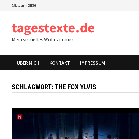
Zum
19. Juni 2026
Inhalt
springen
tagestexte.de
Mein virtuelles Wohnzimmer.
ÜBER MICH
KONTAKT
IMPRESSUM
SCHLAGWORT:
THE FOX YLVIS