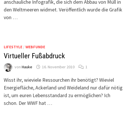
anschauliche Infografik, die sich dem Abbau von Müll in
den Weltmeeren widmet. Veröffentlich wurde die Grafik
von …
LIFESTYLE
/
WEBFUNDE
Virtueller Fußabdruck
von
Hauke
16. November 2010
1
Wisst ihr, wieviele Ressourchen ihr benötigt? Wieviel
Energiefläche, Ackerland und Weideland nur dafür nötig
ist, um euren Lebensstandard zu ermöglichen? Ich
schon. Der WWF hat …