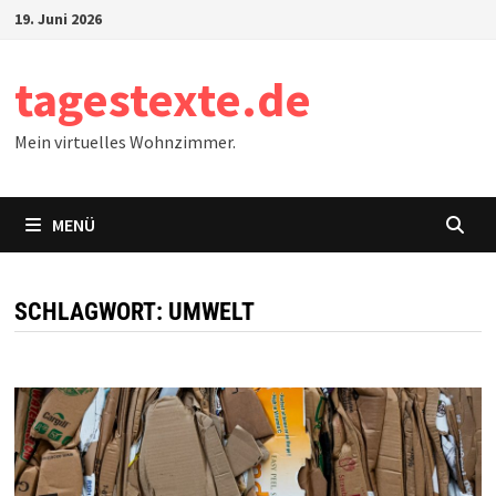
Zum
19. Juni 2026
Inhalt
springen
tagestexte.de
Mein virtuelles Wohnzimmer.
MENÜ
SCHLAGWORT:
UMWELT