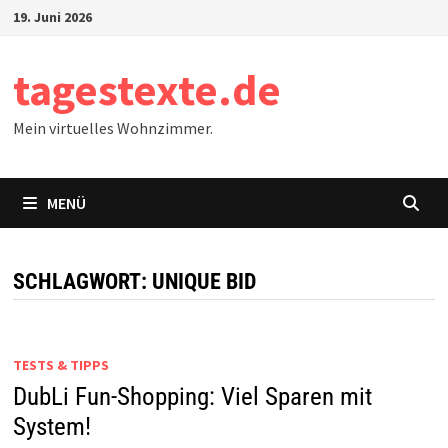
Zum
19. Juni 2026
Inhalt
springen
tagestexte.de
Mein virtuelles Wohnzimmer.
MENÜ
SCHLAGWORT:
UNIQUE BID
TESTS & TIPPS
DubLi Fun-Shopping: Viel Sparen mit
System!