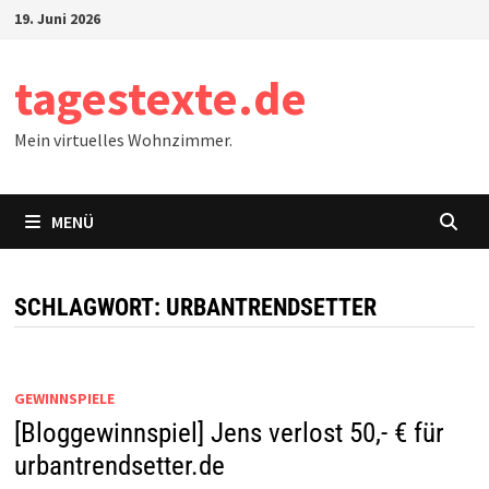
Zum
19. Juni 2026
Inhalt
springen
tagestexte.de
Mein virtuelles Wohnzimmer.
MENÜ
SCHLAGWORT:
URBANTRENDSETTER
GEWINNSPIELE
[Bloggewinnspiel] Jens verlost 50,- € für
urbantrendsetter.de