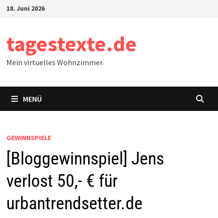
Zum
18. Juni 2026
Inhalt
springen
tagestexte.de
Mein virtuelles Wohnzimmer.
MENÜ
GEWINNSPIELE
[Bloggewinnspiel] Jens
verlost 50,- € für
urbantrendsetter.de