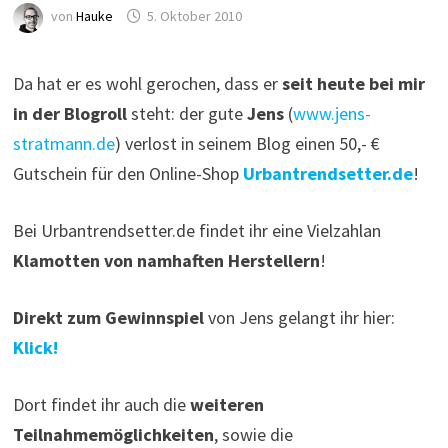
von
Hauke
5. Oktober 2010
Da hat er es wohl gerochen, dass er
seit heute bei mir
in der Blogroll
steht: der gute
Jens
(
www.jens-
stratmann.de
) verlost in seinem Blog einen 50,- €
Gutschein für den Online-Shop
Urbantrendsetter.de
!
Bei Urbantrendsetter.de findet ihr eine Vielzahlan
Klamotten von namhaften Herstellern
!
Direkt zum Gewinnspiel
von Jens gelangt ihr hier:
Klick!
Dort findet ihr auch die
weiteren
Teilnahmemöglichkeiten
, sowie die