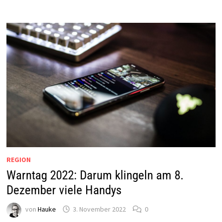
REGION
Warntag 2022: Darum klingeln am 8.
Dezember viele Handys
von
Hauke
3. November 2022
0