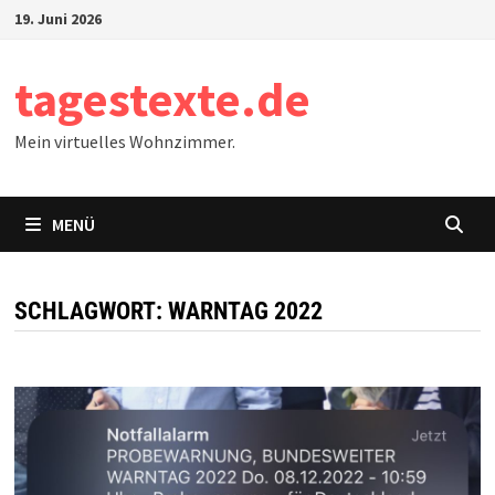
Zum
19. Juni 2026
Inhalt
springen
tagestexte.de
Mein virtuelles Wohnzimmer.
MENÜ
SCHLAGWORT:
WARNTAG 2022