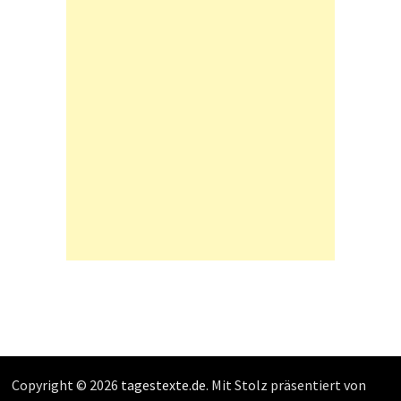
Copyright © 2026
tagestexte.de
. Mit Stolz präsentiert von