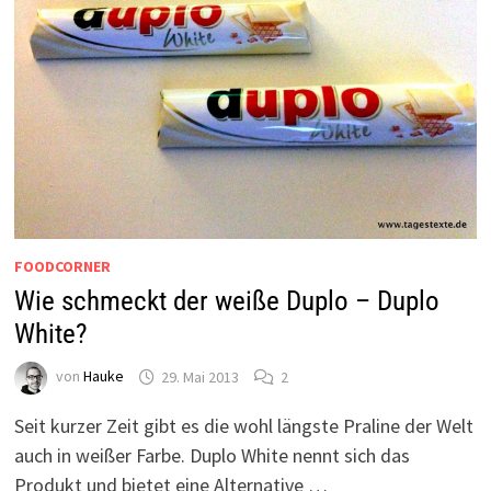
FOODCORNER
Wie schmeckt der weiße Duplo – Duplo
White?
von
Hauke
29. Mai 2013
2
Seit kurzer Zeit gibt es die wohl längste Praline der Welt
auch in weißer Farbe. Duplo White nennt sich das
Produkt und bietet eine Alternative …