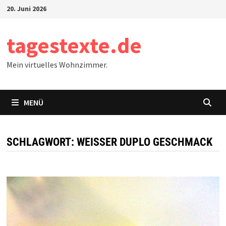
Zum
20. Juni 2026
Inhalt
springen
tagestexte.de
Mein virtuelles Wohnzimmer.
MENÜ
SCHLAGWORT:
WEISSER DUPLO GESCHMACK