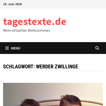
Zum
19. Juni 2026
Inhalt
springen
tagestexte.de
Mein virtuelles Wohnzimmer.
MENÜ
SCHLAGWORT:
WERDER ZWILLINGE