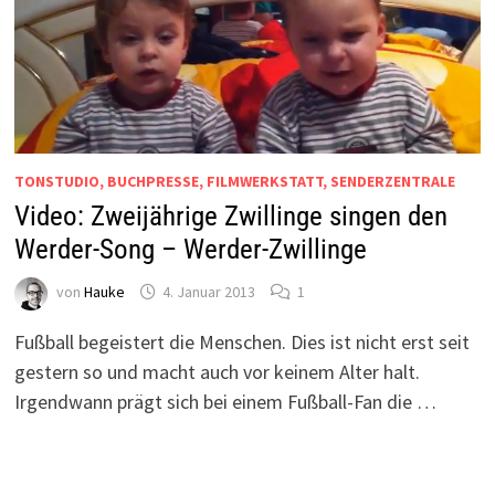
TONSTUDIO, BUCHPRESSE, FILMWERKSTATT, SENDERZENTRALE
Video: Zweijährige Zwillinge singen den
Werder-Song – Werder-Zwillinge
von
Hauke
4. Januar 2013
1
Fußball begeistert die Menschen. Dies ist nicht erst seit
gestern so und macht auch vor keinem Alter halt.
Irgendwann prägt sich bei einem Fußball-Fan die …