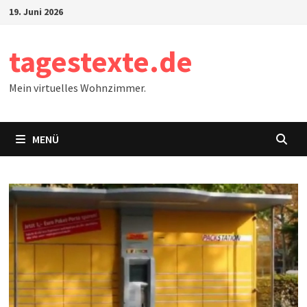
Zum
19. Juni 2026
Inhalt
springen
tagestexte.de
Mein virtuelles Wohnzimmer.
MENÜ