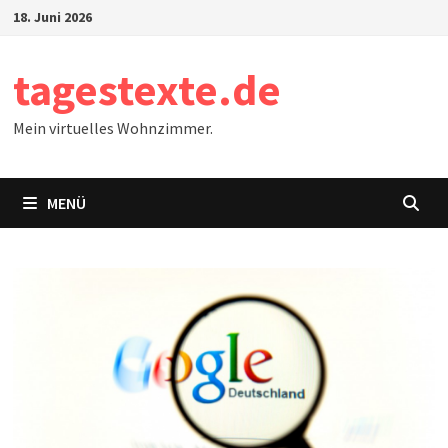
Zum
18. Juni 2026
Inhalt
springen
tagestexte.de
Mein virtuelles Wohnzimmer.
MENÜ