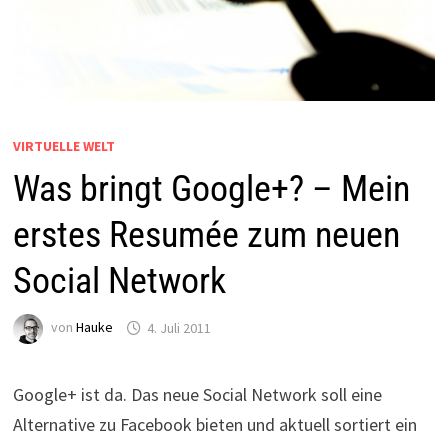
VIRTUELLE WELT
Was bringt Google+? – Mein
erstes Resumée zum neuen
Social Network
von
Hauke
4. Juli 2011
Google+ ist da. Das neue Social Network soll eine
Alternative zu Facebook bieten und aktuell sortiert ein