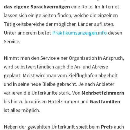
das eigene Sprachvermögen
eine Rolle. Im Internet
lassen sich einige Seiten finden, welche die einzelnen
Tätigkeitsbereiche der möglichen Länder auflisten.
Unter anderem bietet
Praktikumsanzeigen.info
diesen
Service.
Nimmt man den Service einer Organisation in Anspruch,
wird selbstverständlich auch die An- und Abreise
geplant. Meist wird man vom Zielflughafen abgeholt
und in seine neue Bleibe gebracht. Je nach Anbieter
variieren die Unterkünfte stark. Von
Mehrbettzimmern
bis hin zu luxuriösen Hotelzimmern und
Gastfamilien
ist alles möglich.
Neben der gewählten Unterkunft spielt beim
Preis
auch