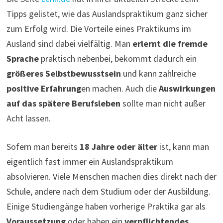
Tipps gelistet, wie das Auslandspraktikum ganz sicher
zum Erfolg wird. Die Vorteile eines Praktikums im
Ausland sind dabei vielfältig. Man
erlernt die fremde
Sprache
praktisch nebenbei, bekommt dadurch ein
größeres Selbstbewusstsein
und kann zahlreiche
positive Erfahrung
en machen. Auch die
Auswirkungen
auf das spätere Berufsleben
sollte man nicht außer
Acht lassen.
Sofern man bereits
18 Jahre oder älter
ist, kann man
eigentlich fast immer ein Auslandspraktikum
absolvieren. Viele Menschen machen dies direkt nach der
Schule, andere nach dem Studium oder der Ausbildung.
Einige Studiengänge haben vorherige Praktika gar als
Voraussetzung
oder haben ein
verpflichtendes