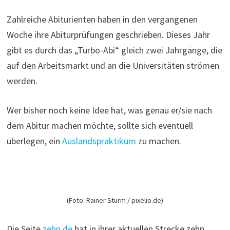
Zahlreiche Abiturienten haben in den vergangenen
Woche ihre Abiturprüfungen geschrieben. Dieses Jahr
gibt es durch das „Turbo-Abi“ gleich zwei Jahrgänge, die
auf den Arbeitsmarkt und an die Universitäten strömen
werden.
Wer bisher noch keine Idee hat, was genau er/sie nach
dem Abitur machen möchte, sollte sich eventuell
überlegen, ein
Auslandspraktikum
zu machen.
(Foto: Rainer Sturm / pixelio.de)
Die Seite
zehn.de
hat in ihrer aktuellen Strecke zehn