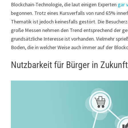
Blockchain-Technologie, die laut einigen Experten
gar 
begonnen. Trotz eines Kursverfalls von rund 65% inner
Thematik ist jedoch keinesfalls gestört. Die Besucher
große Messen nehmen den Trend entsprechend der gesel
grundsätzliche Interesse ist vorhanden. Vielmehr sp
Boden, die in welcher Weise auch immer auf der Block
Nutzbarkeit für Bürger in Zukun