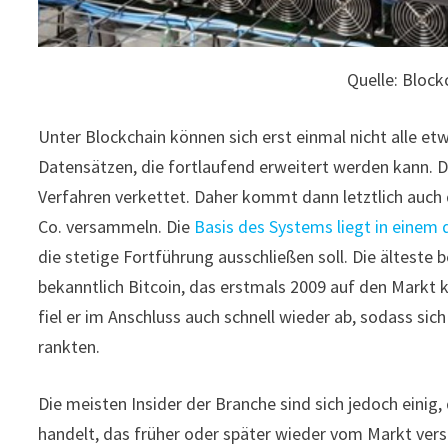
Quelle: Block
Unter Blockchain können sich erst einmal nicht alle etw
Datensätzen, die fortlaufend erweitert werden kann. 
Verfahren verkettet. Daher kommt dann letztlich auc
Co. versammeln. Die
Basis des Systems liegt in eine
die stetige Fortführung ausschließen soll. Die ältest
bekanntlich Bitcoin, das erstmals 2009 auf den Markt 
fiel er im Anschluss auch schnell wieder ab, sodass si
rankten.
Die meisten Insider der Branche sind sich jedoch ein
handelt, das früher oder später wieder vom Markt ver