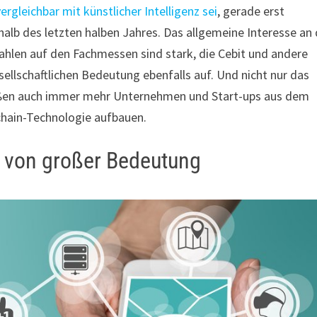
vergleichbar mit künstlicher Intelligenz sei
, gerade erst
halb des letzten halben Jahres. Das allgemeine Interesse an 
zahlen auf den Fachmessen sind stark, die Cebit und andere
lschaftlichen Bedeutung ebenfalls auf. Und nicht nur das
rießen auch immer mehr Unternehmen und Start-ups aus dem
chain-Technologie aufbauen.
ft von großer Bedeutung