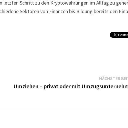
n letzten Schritt zu den Kryptowährungen im Alltag zu gehe
schiedene Sektoren von Finanzen bis Bildung bereits den Ein
NÄCHSTER BE
Umziehen – privat oder mit Umzugsunterneh