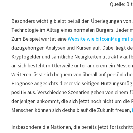
Quelle: Bi
Besonders wichtig bleibt bei all den Überlegungen von
Technologie im Alltag eines normalen Bürgers. Jeder m
Zum Beispiel wartet eine
Website wie bitcoinMag mit 
dazugehörigen Analysen und Kursen auf. Dabei liegt der
Kryptogelder und sämtliche Neuigkeiten attraktiv auf
an sich besteht mittlerweile unter anderem ein Messen
Weiteren lässt sich bequem von überall auf persönlich
Prognose angesichts dieser vielseitigen Nutzungsmögli
positiv aus. Verschiedene Szenarien gehen von einem fü
denjenigen ankommt, die sich jetzt noch nicht um die
Menschen können sich deshalb auf die Zukunft freuen,
Insbesondere die Nationen, die bereits jetzt fortschri