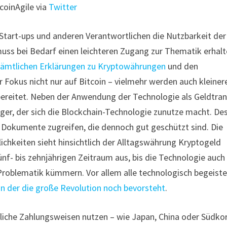
tcoinAgile via
Twitter
 Start-ups und anderen Verantwortlichen die Nutzbarkeit der
uss bei Bedarf einen leichteren Zugang zur Thematik erhalt
sämtlichen Erklärungen zu Kryptowährungen
und den
 Fokus nicht nur auf Bitcoin – vielmehr werden auch kleiner
bereitet. Neben der Anwendung der Technologie als Geldtran
ger, der sich die Blockchain-Technologie zunutze macht. De
e Dokumente zugreifen, die dennoch gut geschützt sind. Die
chkeiten sieht hinsichtlich der Alltagswährung Kryptogeld
nf- bis zehnjährigen Zeitraum aus, bis die Technologie auch 
 Problematik kümmern. Vor allem alle technologisch begeist
in der die große Revolution noch bevorsteht
.
ttliche Zahlungsweisen nutzen – wie Japan, China oder Südko