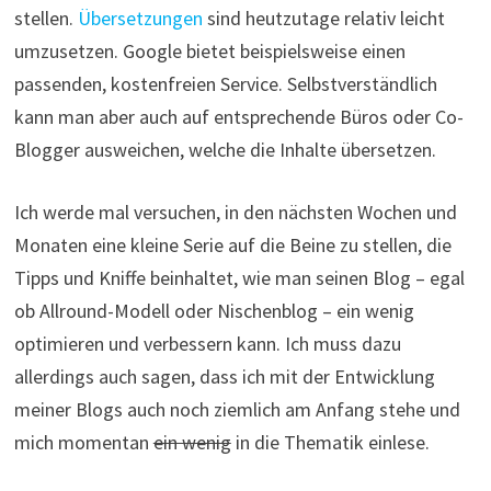
stellen.
Übersetzungen
sind heutzutage relativ leicht
umzusetzen. Google bietet beispielsweise einen
passenden, kostenfreien Service. Selbstverständlich
kann man aber auch auf entsprechende Büros oder Co-
Blogger ausweichen, welche die Inhalte übersetzen.
Ich werde mal versuchen, in den nächsten Wochen und
Monaten eine kleine Serie auf die Beine zu stellen, die
Tipps und Kniffe beinhaltet, wie man seinen Blog – egal
ob Allround-Modell oder Nischenblog – ein wenig
optimieren und verbessern kann. Ich muss dazu
allerdings auch sagen, dass ich mit der Entwicklung
meiner Blogs auch noch ziemlich am Anfang stehe und
mich momentan
ein wenig
in die Thematik einlese.