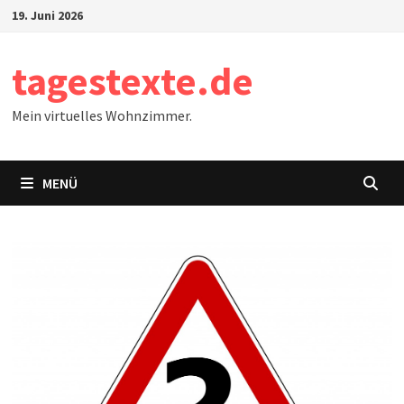
Zum
19. Juni 2026
Inhalt
springen
tagestexte.de
Mein virtuelles Wohnzimmer.
MENÜ