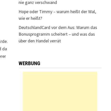
nie ganz verschwand
Hope oder Timmy – warum heißt der Wal,
wie er heißt?
DeutschlandCard vor dem Aus: Warum das
Bonusprogramm scheitert – und was das
über den Handel verrät
Erde.
d da
erer
WERBUNG