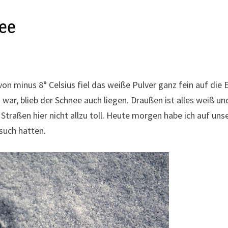
nee
on minus 8° Celsius fiel das weiße Pulver ganz fein auf die 
war, blieb der Schnee auch liegen. Draußen ist alles weiß un
Straßen hier nicht allzu toll. Heute morgen habe ich auf uns
such hatten.