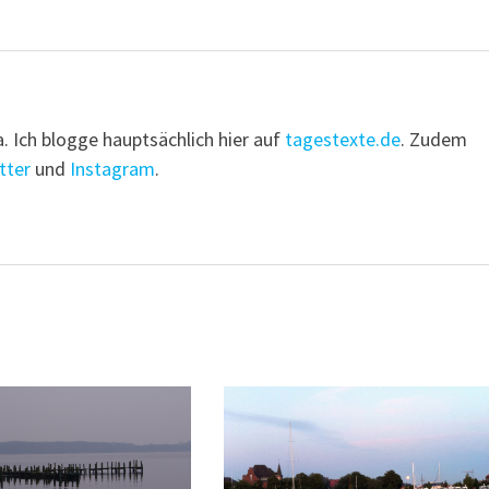
a. Ich blogge hauptsächlich hier auf
tagestexte.de
. Zudem
tter
und
Instagram
.