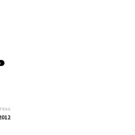
Nächster
ITRAG
Beitrag:
2012