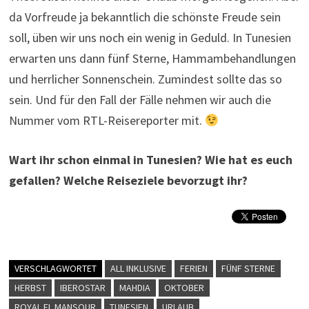
da Vorfreude ja bekanntlich die schönste Freude sein
soll, üben wir uns noch ein wenig in Geduld. In Tunesien
erwarten uns dann fünf Sterne, Hammambehandlungen
und herrlicher Sonnenschein. Zumindest sollte das so
sein. Und für den Fall der Fälle nehmen wir auch die
Nummer vom RTL-Reisereporter mit.
Wart ihr schon einmal in Tunesien? Wie hat es euch
gefallen? Welche Reiseziele bevorzugt ihr?
VERSCHLAGWORTET
ALL INKLUSIVE
FERIEN
FÜNF STERNE
HERBST
IBEROSTAR
MAHDIA
OKTOBER
ROYAL EL MANSOUR
TUNESIEN
URLAUB