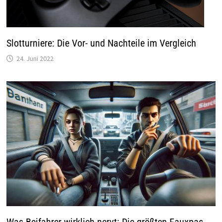
Slotturniere: Die Vor- und Nachteile im Vergleich
24. Juni 2022
Was Beifahrer wirklich nervt: Die größten Fauxpas