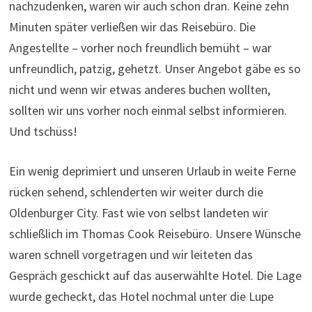
nachzudenken, waren wir auch schon dran. Keine zehn
Minuten später verließen wir das Reisebüro. Die
Angestellte – vorher noch freundlich bemüht – war
unfreundlich, patzig, gehetzt. Unser Angebot gäbe es so
nicht und wenn wir etwas anderes buchen wollten,
sollten wir uns vorher noch einmal selbst informieren.
Und tschüss!
Ein wenig deprimiert und unseren Urlaub in weite Ferne
rücken sehend, schlenderten wir weiter durch die
Oldenburger City. Fast wie von selbst landeten wir
schließlich im Thomas Cook Reisebüro. Unsere Wünsche
waren schnell vorgetragen und wir leiteten das
Gespräch geschickt auf das auserwählte Hotel. Die Lage
wurde gecheckt, das Hotel nochmal unter die Lupe