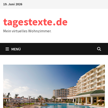
Zum
19. Juni 2026
Inhalt
springen
tagestexte.de
Mein virtuelles Wohnzimmer.
MENÜ