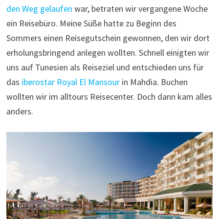
den Weg gelaufen
war, betraten wir vergangene Woche
ein Reisebüro. Meine Süße hatte zu Beginn des
Sommers einen Reisegutschein gewonnen, den wir dort
erholungsbringend anlegen wollten. Schnell einigten wir
uns auf Tunesien als Reiseziel und entschieden uns für
das
iberostar Royal El Mansour
in Mahdia. Buchen
wollten wir im alltours Reisecenter. Doch dann kam alles
anders.