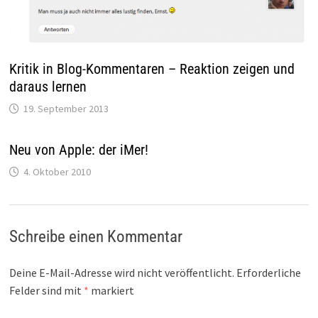
Kritik in Blog-Kommentaren – Reaktion zeigen und
daraus lernen
19. September 2013
Neu von Apple: der iMer!
4. Oktober 2010
Schreibe einen Kommentar
Deine E-Mail-Adresse wird nicht veröffentlicht.
Erforderliche
Felder sind mit
*
markiert