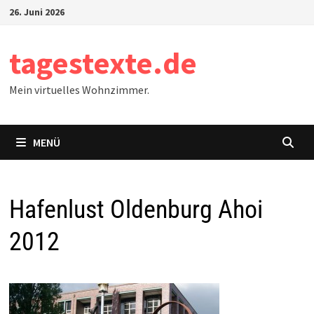
Zum
26. Juni 2026
Inhalt
springen
tagestexte.de
Mein virtuelles Wohnzimmer.
MENÜ
Hafenlust Oldenburg Ahoi
2012