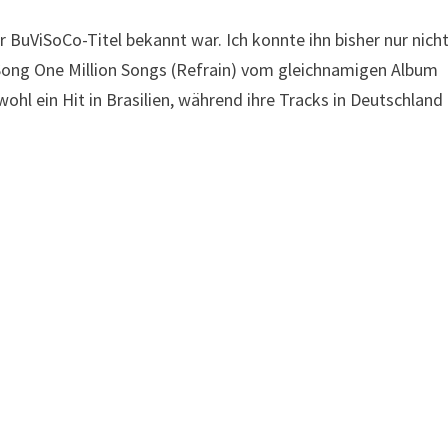
r BuViSoCo-Titel bekannt war. Ich konnte ihn bisher nur nich
 Song One Million Songs (Refrain) vom gleichnamigen Album
l ein Hit in Brasilien, während ihre Tracks in Deutschland