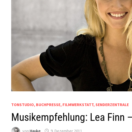
TONSTUDIO, BUCHPRESSE, FILMWERKSTATT, SENDERZENTRALE
Musikempfehlung: Lea Finn –
von
Hauke
9. Dezember 2011