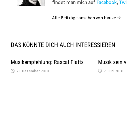
findet man mich auf
Facebook
,
Twi
Alle Beiträge ansehen von Hauke →
DAS KÖNNTE DICH AUCH INTERESSIEREN
Musikempfehlung: Rascal Flatts
Musik sein 
23. Dezember 2010
2. Juni 2016