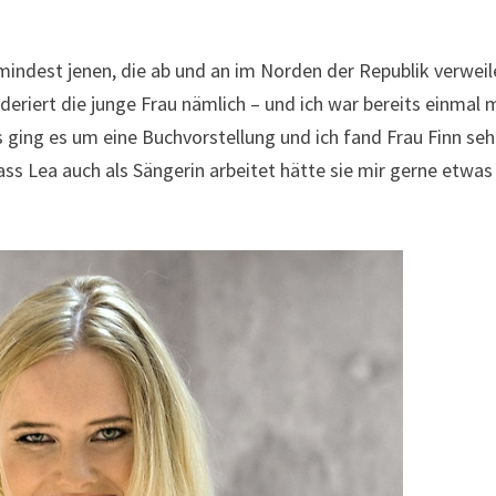
Zumindest jenen, die ab und an im Norden der Republik verwei
riert die junge Frau nämlich – und ich war bereits einmal 
 ging es um eine Buchvorstellung und ich fand Frau Finn seh
s Lea auch als Sängerin arbeitet hätte sie mir gerne etwas