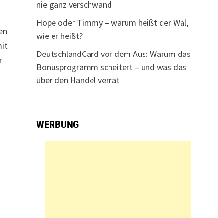
nie ganz verschwand
Hope oder Timmy – warum heißt der Wal,
len
wie er heißt?
mit
DeutschlandCard vor dem Aus: Warum das
r
Bonusprogramm scheitert – und was das
über den Handel verrät
WERBUNG