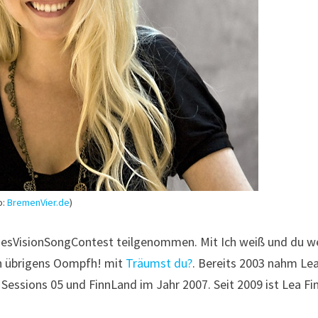
o:
BremenVier.de
)
desVisionSongContest teilgenommen. Mit Ich weiß und du w
n übrigens Oompfh! mit
Träumst du?
. Bereits 2003 nahm Lea
 Sessions 05 und FinnLand im Jahr 2007. Seit 2009 ist Lea Fi