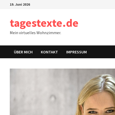
Zum
19. Juni 2026
Inhalt
springen
tagestexte.de
Mein virtuelles Wohnzimmer.
ÜBER MICH
KONTAKT
IMPRESSUM