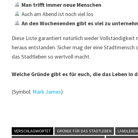
Man trifft immer neue Menschen
Auch am Abend ist noch viel los
An den Wochenenden gibt es viel zu unterneh
Diese Liste garantiert natürlich weder Vollständigkeit n
heraus entstanden. Sicher mag der eine Stadtmensch
das Stadtleben so wertvoll macht.
Welche Gründe gibt es für euch, die das Leben in
(Symbol:
Mark James
)
VERSCHLAGWORTET
GRÜNDE FÜR DAS STADTLEBEN
LANDLEBE