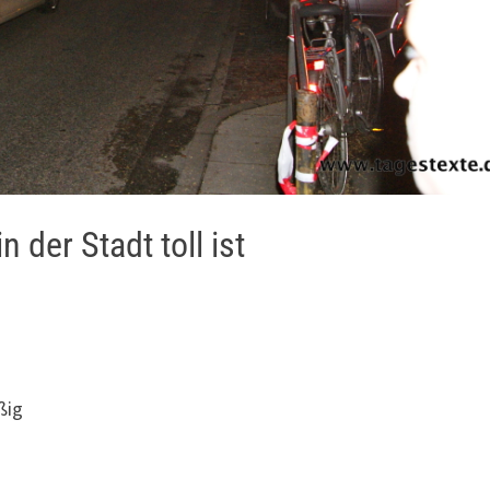
der Stadt toll ist
ßig