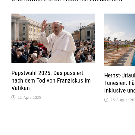
Papstwahl 2025: Das passiert
Herbst-Urlau
nach dem Tod von Franziskus im
Tunesien: Fün
Vatikan
inklusive un
22. April 2025
26. August 20