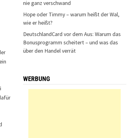
nie ganz verschwand
Hope oder Timmy – warum heißt der Wal,
wie er heißt?
DeutschlandCard vor dem Aus: Warum das
Bonusprogramm scheitert – und was das
über den Handel verrät
der
ein
WERBUNG
i
dafür
d