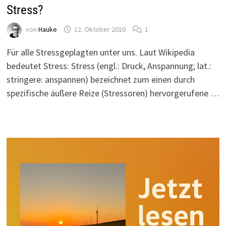
Stress?
von
Hauke
12. Oktober 2010
1
Für alle Stressgeplagten unter uns. Laut Wikipedia
bedeutet Stress: Stress (engl.: Druck, Anspannung; lat.:
stringere: anspannen) bezeichnet zum einen durch
spezifische äußere Reize (Stressoren) hervorgerufene …