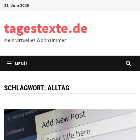
Zum
21. Juni 2026
Inhalt
springen
tagestexte.de
Mein virtuelles Wohnzimmer.
MENÜ
SCHLAGWORT:
ALLTAG