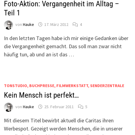
Foto-Aktion: Vergangenheit im Alltag –
Teil 1
von
Hauke
17. März 2012
4
In den letzten Tagen habe ich mir einige Gedanken über
die Vergangenheit gemacht. Das soll man zwar nicht
häufig tun, ab und an ist das …
TONSTUDIO, BUCHPRESSE, FILMWERKSTATT, SENDERZENTRALE
Kein Mensch ist perfekt…
von
Hauke
25. Februar 2011
5
Mit diesem Titel bewirbt aktuell die Caritas ihren
Werbespot. Gezeigt werden Menschen, die in unserer