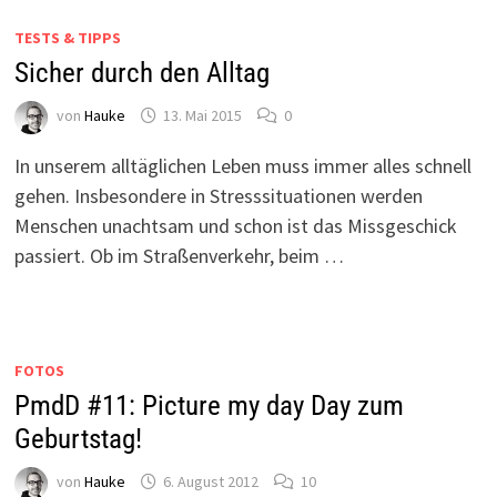
TESTS & TIPPS
Sicher durch den Alltag
von
Hauke
13. Mai 2015
0
In unserem alltäglichen Leben muss immer alles schnell
gehen. Insbesondere in Stresssituationen werden
Menschen unachtsam und schon ist das Missgeschick
passiert. Ob im Straßenverkehr, beim …
FOTOS
PmdD #11: Picture my day Day zum
Geburtstag!
von
Hauke
6. August 2012
10