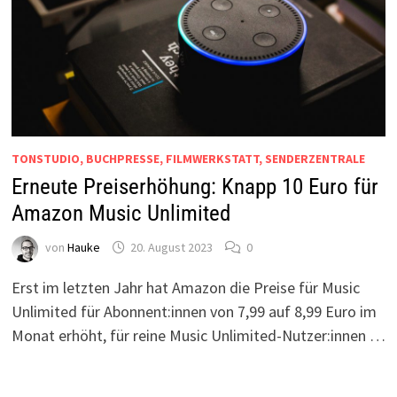
TONSTUDIO, BUCHPRESSE, FILMWERKSTATT, SENDERZENTRALE
Erneute Preiserhöhung: Knapp 10 Euro für
Amazon Music Unlimited
von
Hauke
20. August 2023
0
Erst im letzten Jahr hat Amazon die Preise für Music
Unlimited für Abonnent:innen von 7,99 auf 8,99 Euro im
Monat erhöht, für reine Music Unlimited-Nutzer:innen …