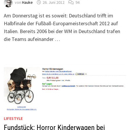
von
Hauke
26. Juni 2012
94
Am Donnerstag ist es soweit: Deutschland trifft im
Halbfinale der Fußball-Europameisterschaft 2012 auf
Italien. Bereits 2006 bei der WM in Deutschland trafen
die Teams aufeinander …
LIFESTYLE
Fundstück: Horror Kinderwagen bei