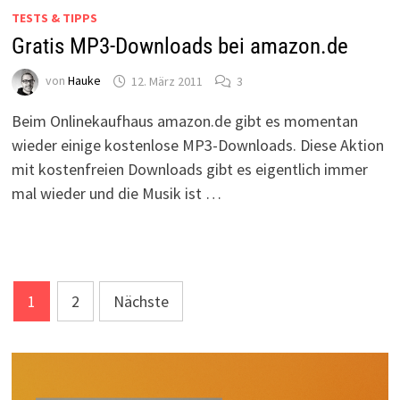
TESTS & TIPPS
Gratis MP3-Downloads bei amazon.de
von
Hauke
12. März 2011
3
Beim Onlinekaufhaus amazon.de gibt es momentan
wieder einige kostenlose MP3-Downloads. Diese Aktion
mit kostenfreien Downloads gibt es eigentlich immer
mal wieder und die Musik ist …
Seitennummerierung
1
2
Nächste
der
Beiträge