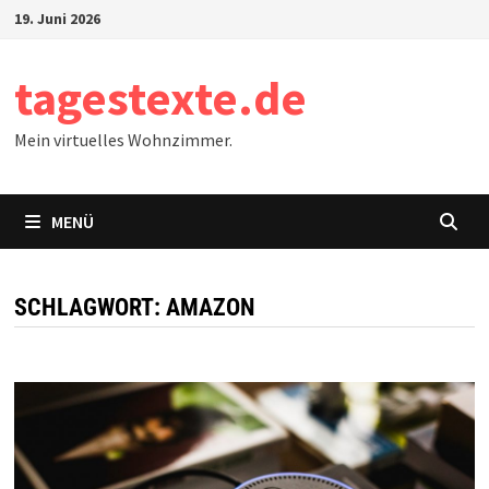
Zum
19. Juni 2026
Inhalt
springen
tagestexte.de
Mein virtuelles Wohnzimmer.
MENÜ
SCHLAGWORT:
AMAZON