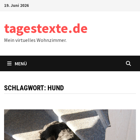
Zum
19. Juni 2026
Inhalt
springen
tagestexte.de
Mein virtuelles Wohnzimmer.
MENÜ
SCHLAGWORT:
HUND