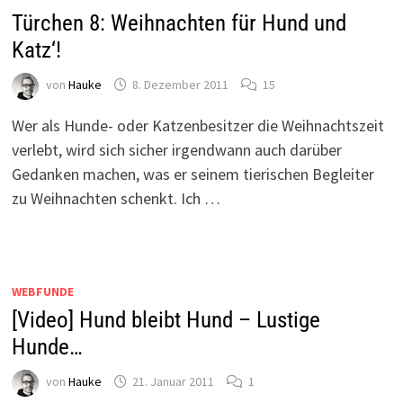
Türchen 8: Weihnachten für Hund und
Katz‘!
von
Hauke
8. Dezember 2011
15
Wer als Hunde- oder Katzenbesitzer die Weihnachtszeit
verlebt, wird sich sicher irgendwann auch darüber
Gedanken machen, was er seinem tierischen Begleiter
zu Weihnachten schenkt. Ich …
WEBFUNDE
[Video] Hund bleibt Hund – Lustige
Hunde…
von
Hauke
21. Januar 2011
1