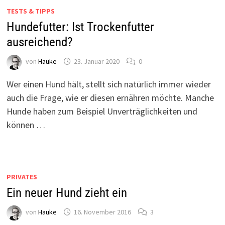
TESTS & TIPPS
Hundefutter: Ist Trockenfutter
ausreichend?
von
Hauke
23. Januar 2020
0
Wer einen Hund hält, stellt sich natürlich immer wieder
auch die Frage, wie er diesen ernähren möchte. Manche
Hunde haben zum Beispiel Unverträglichkeiten und
können …
PRIVATES
Ein neuer Hund zieht ein
von
Hauke
16. November 2016
3