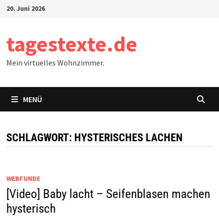
Zum
20. Juni 2026
Inhalt
springen
tagestexte.de
Mein virtuelles Wohnzimmer.
MENÜ
SCHLAGWORT:
HYSTERISCHES LACHEN
WEBFUNDE
[Video] Baby lacht – Seifenblasen machen
hysterisch