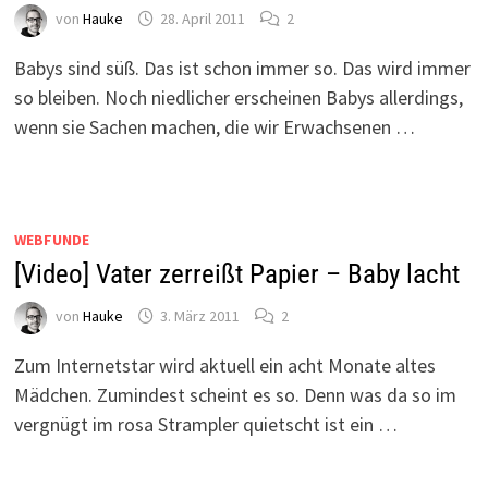
von
Hauke
28. April 2011
2
Babys sind süß. Das ist schon immer so. Das wird immer
so bleiben. Noch niedlicher erscheinen Babys allerdings,
wenn sie Sachen machen, die wir Erwachsenen …
WEBFUNDE
[Video] Vater zerreißt Papier – Baby lacht
von
Hauke
3. März 2011
2
Zum Internetstar wird aktuell ein acht Monate altes
Mädchen. Zumindest scheint es so. Denn was da so im
vergnügt im rosa Strampler quietscht ist ein …