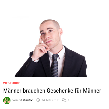
WEBFUNDE
Männer brauchen Geschenke für Männer
von
Gastautor
24. Mai 2012
1