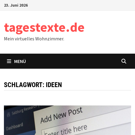
Zum
23. Juni 2026
Inhalt
springen
tagestexte.de
Mein virtuelles Wohnzimmer.
MENÜ
SCHLAGWORT:
IDEEN