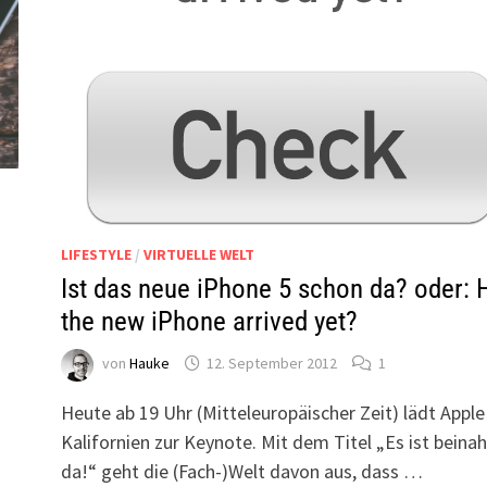
LIFESTYLE
/
VIRTUELLE WELT
Ist das neue iPhone 5 schon da? oder: 
the new iPhone arrived yet?
von
Hauke
12. September 2012
1
Heute ab 19 Uhr (Mitteleuropäischer Zeit) lädt Apple 
Kalifornien zur Keynote. Mit dem Titel „Es ist beina
da!“ geht die (Fach-)Welt davon aus, dass …