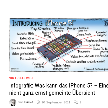
VIRTUELLE WELT
Infografik: Was kann das iPhone 5? – Ein
nicht ganz ernst gemeinte Übersicht
von
Hauke
30. September 2011
2