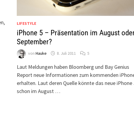
en,
LIFESTYLE
iPhone 5 – Präsentation im August ode
September?
von
Hauke
8. Juli 2011
5
Laut Meldungen haben Bloomberg und Bay Genius
Report neue Informationen zum kommenden iPhon
erhalten. Laut deren Quelle könnte das neue iPhone 
schon im August …