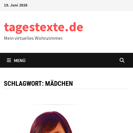
Zum
19. Juni 2026
Inhalt
springen
tagestexte.de
Mein virtuelles Wohnzimmer.
MENÜ
SCHLAGWORT:
MÄDCHEN