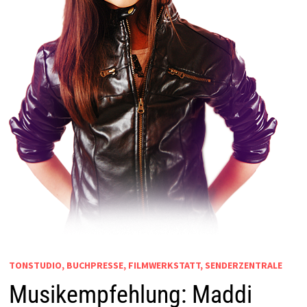
TONSTUDIO, BUCHPRESSE, FILMWERKSTATT, SENDERZENTRALE
Musikempfehlung: Maddi