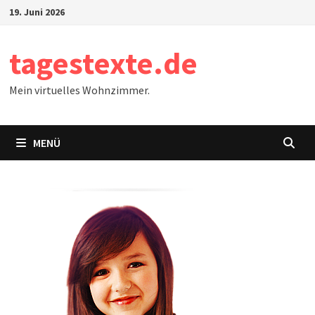
Zum
19. Juni 2026
Inhalt
springen
tagestexte.de
Mein virtuelles Wohnzimmer.
MENÜ