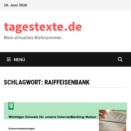
Zum
19. Juni 2026
Inhalt
springen
tagestexte.de
Mein virtuelles Wohnzimmer.
MENÜ
SCHLAGWORT:
RAIFFEISENBANK