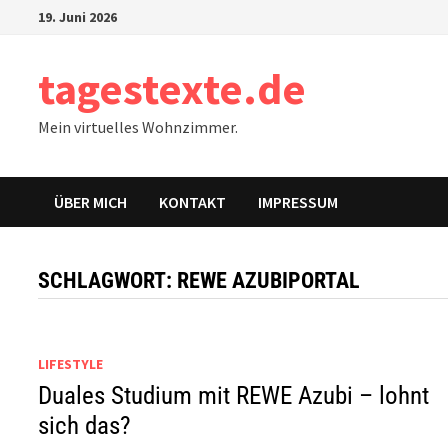
Zum
19. Juni 2026
Inhalt
springen
tagestexte.de
Mein virtuelles Wohnzimmer.
ÜBER MICH
KONTAKT
IMPRESSUM
SCHLAGWORT:
REWE AZUBIPORTAL
LIFESTYLE
Duales Studium mit REWE Azubi – lohnt
sich das?