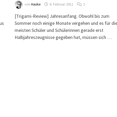
von
Hauke
6. Februar 2011
1
[Trigami-Review] Jahresanfang. Obwohl bis zum
aus
Sommer noch einige Monate vergehen und es für di
meisten Schüler und Schülerinnen gerade erst
Halbjahreszeugnisse gegeben hat, müssen sich …