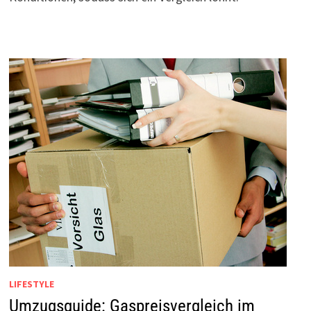
LIFESTYLE
Umzugsguide: Gaspreisvergleich im