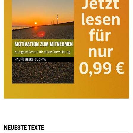
NEUESTE TEXTE