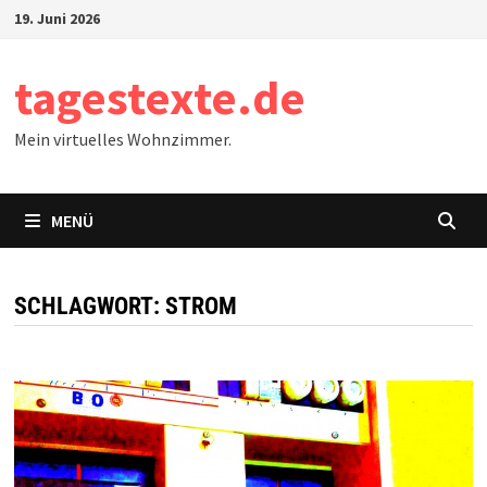
Zum
19. Juni 2026
Inhalt
springen
tagestexte.de
Mein virtuelles Wohnzimmer.
MENÜ
SCHLAGWORT:
STROM