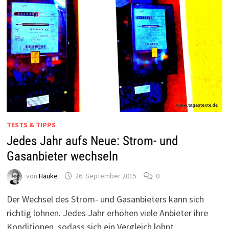
TESTS & TIPPS
Jedes Jahr aufs Neue: Strom- und
Gasanbieter wechseln
von
Hauke
26. September 2015
0
Der Wechsel des Strom- und Gasanbieters kann sich
richtig lohnen. Jedes Jahr erhöhen viele Anbieter ihre
Konditionen, sodass sich ein Vergleich lohnt.