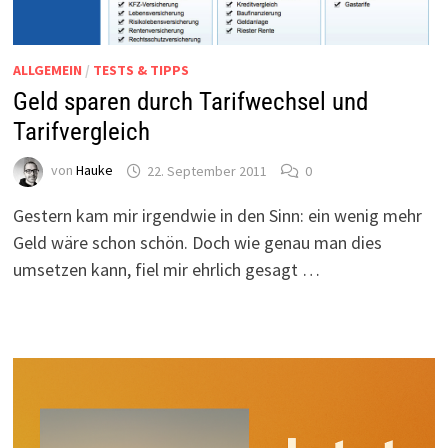
ALLGEMEIN
/
TESTS & TIPPS
Geld sparen durch Tarifwechsel und
Tarifvergleich
von
Hauke
22. September 2011
0
Gestern kam mir irgendwie in den Sinn: ein wenig mehr
Geld wäre schon schön. Doch wie genau man dies
umsetzen kann, fiel mir ehrlich gesagt …