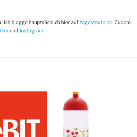
a. Ich blogge hauptsächlich hier auf
tagestexte.de
. Zudem
tter
und
Instagram
.