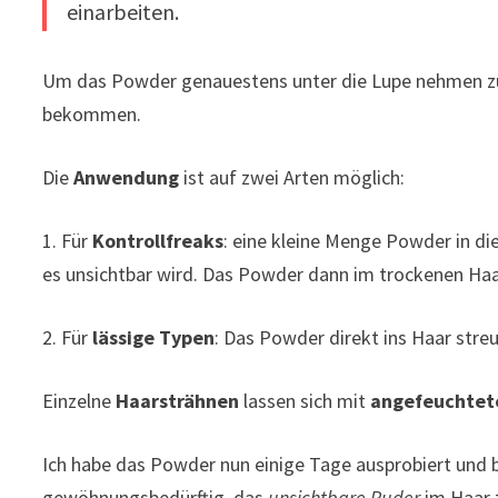
einarbeiten.
Um das Powder genauestens unter die Lupe nehmen zu 
bekommen.
Die
Anwendung
ist auf zwei Arten möglich:
1. Für
Kontrollfreaks
: eine kleine Menge Powder in di
es unsichtbar wird. Das Powder dann im trockenen Haa
2. Für
lässige Typen
: Das Powder direkt ins Haar stre
Einzelne
Haarsträhnen
lassen sich mit
angefeuchtet
Ich habe das Powder nun einige Tage ausprobiert und bi
gewöhnungsbedürftig, das
unsichtbare Puder
im Haar 