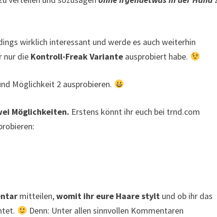
dings wirklich interessant und werde es auch weiterhin
r nur die
Kontroll-Freak Variante
ausprobiert habe.
n und Möglichkeit 2 ausprobieren.
wei Möglichkeiten.
Erstens könnt ihr euch bei trnd.com
probieren:
ntar
mitteilen,
womit ihr eure Haare stylt
und ob ihr das
htet.
Denn: Unter allen sinnvollen Kommentaren