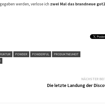
gegeben werden, verlose ich
zwei Mal das brandneue got
TRUKTUR
POWDER
POWDERFUL
PRODUKTNEUHEIT
M
NÄCHSTER BE
Die letzte Landung der Disco