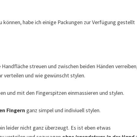
können, habe ich einige Packungen zur Verfügung gestellt
e Handfläche streuen und zwischen beiden Händen verreiben,
r verteilen und wie gewünscht stylen.
uen und mit den Fingerspitzen einmassieren und stylen.
en Fingern
ganz simpel und indiviuell stylen.
n leider nicht ganz überzeugt. Es ist eben etwas
zu verteilen und sozusagen
ohne irgendetwas in der Hand