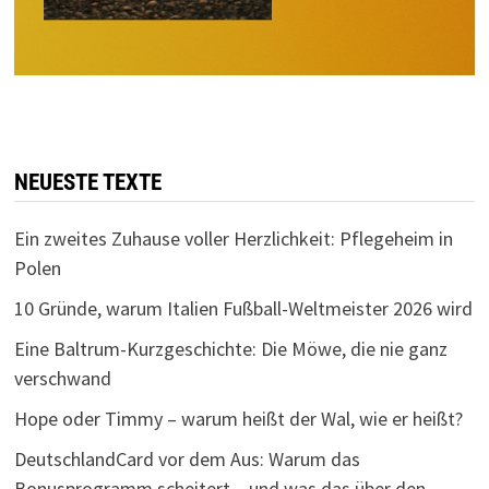
NEUESTE TEXTE
Ein zweites Zuhause voller Herzlichkeit: Pflegeheim in
Polen
10 Gründe, warum Italien Fußball-Weltmeister 2026 wird
Eine Baltrum-Kurzgeschichte: Die Möwe, die nie ganz
verschwand
Hope oder Timmy – warum heißt der Wal, wie er heißt?
DeutschlandCard vor dem Aus: Warum das
Bonusprogramm scheitert – und was das über den