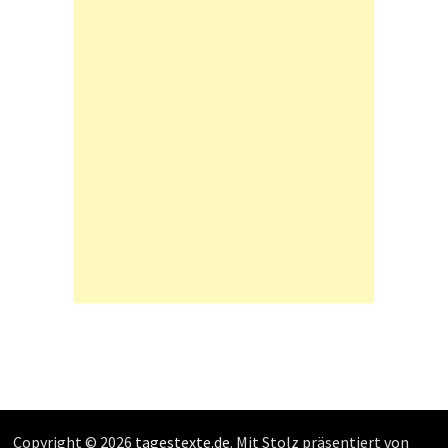
Copyright © 2026
tagestexte.de
. Mit Stolz präsentiert von