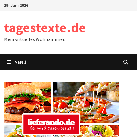
Zum
19. Juni 2026
Inhalt
springen
tagestexte.de
Mein virtuelles Wohnzimmer.
MENÜ