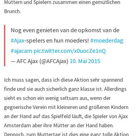
Müttern und Spielern zusammen einen gemütlichen
Brunch.
Nog even genieten van de opkomst van de
#Ajax
-spelers en hun moeders!
#moederdag
#ajacam
pic.twitter.com/x0uocZe1nQ
— AFC Ajax (@AFCAjax)
10. Mai 2015
Ich muss sagen, dass ich diese Aktion sehr spannend
finde und sie auch sicherlich ganz klasse ist. Allerdings
sieht es schon ein wenig seltsam aus, wenn der
gegnerische Verein mit kleineren und größeren Kindern
an der Hand auf das Spielfeld läuft, die Spieler von Ajax
Amsterdam aber ihre Mütter an der Hand haben.
Dennoch, zum Muttertag ist dies eine ganz tolle Aktion