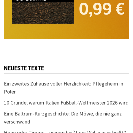
NEUESTE TEXTE
Ein zweites Zuhause voller Herzlichkeit: Pflegeheim in
Polen
10 Gründe, warum Italien Fußball-Weltmeister 2026 wird
Eine Baltrum-Kurzgeschichte: Die Möwe, die nie ganz
verschwand
Hope oder Timmy – warum heißt der Wal, wie er heißt?