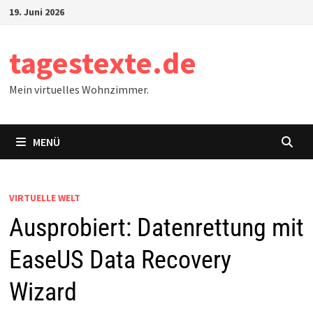
Zum
19. Juni 2026
Inhalt
springen
tagestexte.de
Mein virtuelles Wohnzimmer.
MENÜ
VIRTUELLE WELT
Ausprobiert: Datenrettung mit
EaseUS Data Recovery
Wizard