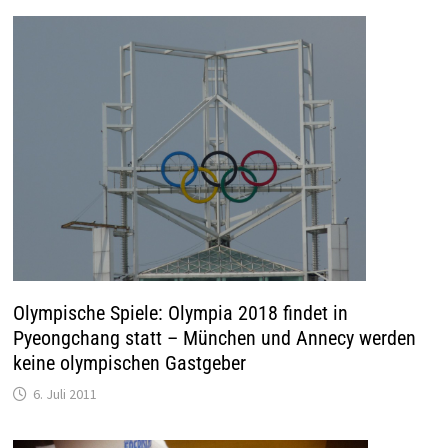
Olympische Spiele: Olympia 2018 findet in
Pyeongchang statt – München und Annecy werden
keine olympischen Gastgeber
6. Juli 2011