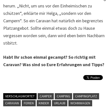
herum. „Nicht, um uns vor den Einheimischen zu
schützen“, erklärte mir Helga, „sondern vor den
Campern“. So ein Caravan hat natürlich ein begrenztes
Platzangebot. Sollte einmal etwas doch zu Hause
vergessen worden sein, dann wird eben beim Nachbarn
stibitzt.
Habt Ihr schon einmal gecampt? So richtig mit
Caravan? Was sind so Eure Erfahrungen und Tipps?
VERSCHLAGWORTET
CAMPER
CAMPING
CAMPINGPLATZ
CARAVAN
FERIEN
KINDER
URLAUB
WOHNWAGEN