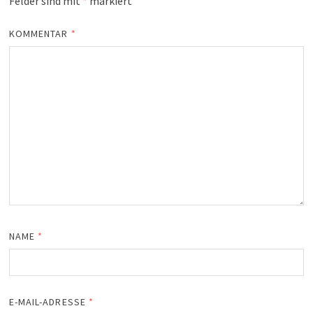
Felder sind mit
*
markiert
KOMMENTAR
*
NAME
*
E-MAIL-ADRESSE
*