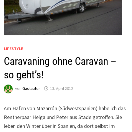
LIFESTYLE
Caravaning ohne Caravan –
so geht’s!
von
Gastautor
13. April 2012
Am Hafen von Mazarrón (Südwestspanien) habe ich das
Rentnerpaar Helga und Peter aus Stade getroffen. Sie
leben den Winter über in Spanien, da dort selbst im