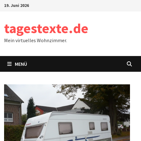
Zum
19. Juni 2026
Inhalt
springen
tagestexte.de
Mein virtuelles Wohnzimmer.
MENÜ