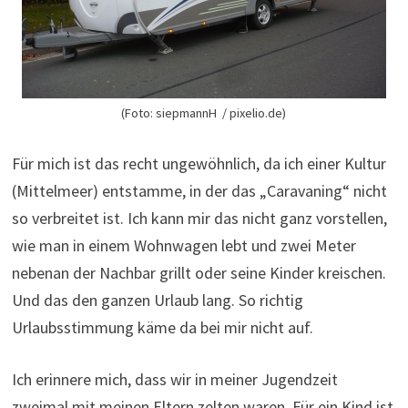
(Foto: siepmannH / pixelio.de)
Für mich ist das recht ungewöhnlich, da ich einer Kultur
(Mittelmeer) entstamme, in der das „Caravaning“ nicht
so verbreitet ist. Ich kann mir das nicht ganz vorstellen,
wie man in einem Wohnwagen lebt und zwei Meter
nebenan der Nachbar grillt oder seine Kinder kreischen.
Und das den ganzen Urlaub lang. So richtig
Urlaubsstimmung käme da bei mir nicht auf.
Ich erinnere mich, dass wir in meiner Jugendzeit
zweimal mit meinen Eltern zelten waren. Für ein Kind ist