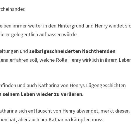
cheinander.
iben immer weiter in den Hintergrund und Henry windet sic
die er gelegentlich aufpassen würde.
leitungen und
selbstgeschneiderten Nachthemden
a erfahren soll, welche Rolle Henry wirklich in ihrem Lebe
enfinden und auch Katharina von Henrys Lügengeschichten
 seinem Leben wieder zu verlieren
.
atharina sich enttäuscht von Henry abwendet, merkt dieser,
nnen hat, aber auch um Katharina kämpfen muss.