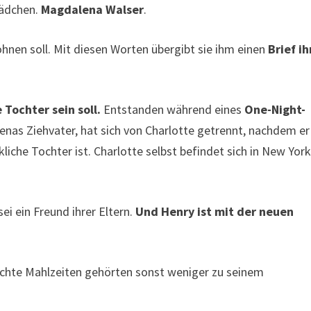
Mädchen.
Magdalena Walser
.
hnen soll. Mit diesen Worten übergibt sie ihm einen
Brief ih
Tochter sein soll.
Entstanden während eines
One-Night-
enas Ziehvater, hat sich von Charlotte getrennt, nachdem er
iche Tochter ist. Charlotte selbst befindet sich in New York
i ein Freund ihrer Eltern.
Und Henry ist mit der neuen
ochte Mahlzeiten gehörten sonst weniger zu seinem