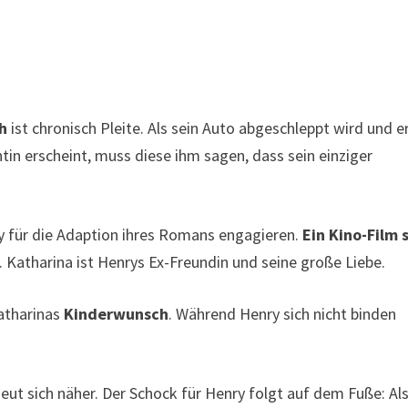
h
ist chronisch Pleite. Als sein Auto abgeschleppt wird und e
in erscheint, muss diese ihm sagen, dass sein einziger
 für die Adaption ihres Romans engagieren.
Ein Kino-Film s
Katharina ist Henrys Ex-Freundin und seine große Liebe.
Katharinas
Kinderwunsch
. Während Henry sich nicht binden
t sich näher. Der Schock für Henry folgt auf dem Fuße: Als