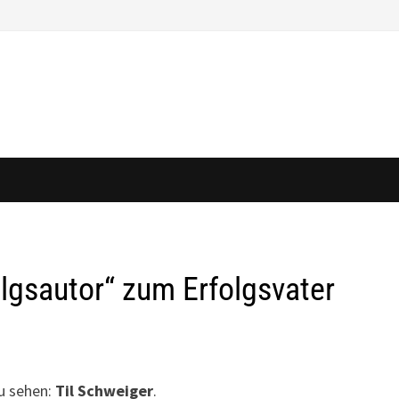
lgsautor“ zum Erfolgsvater
zu sehen:
Til Schweiger
.