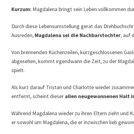
Kurzum:
Magdalena bringt sein Leben vollkommen dur
Durch diese Lebensumstellung gerät das Drehbuchschre
Ausreden,
Magdalena sei die Nachbarstochter
, auf 
Von brennenden Küchenzeilen, kurzgeschlossenen Gas
abgesehen, kommt irgendwann die Zeit, zu der Magdalen
spielt.
Als kurz darauf Tristan und Charlotte wieder zusamm
entfernt, scheint dieser
allen neugewonnenen Halt in
Während Magdalena wieder zu ihren Eltern zieht und K
er sowohl um Magdalena, die er inzwischen lieb gewo