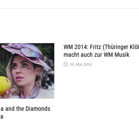
WM 2014: Fritz (Thüringer Klö
macht auch zur WM Musik
30. Mai 2014
na and the Diamonds
na