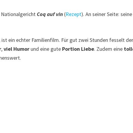
n Nationalgericht
Coq auf vin
(
Rezept
). An seiner Seite: seine
ist ein echter Familienfilm. Für gut zwei Stunden fesselt de
r
,
viel Humor
und eine gute
Portion Liebe
. Zudem eine
toll
henswert.