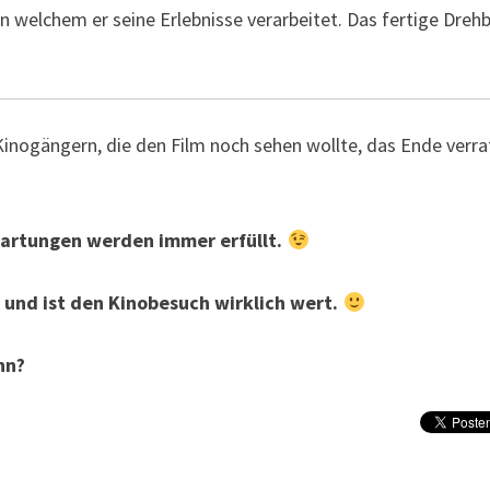
 in welchem er seine Erlebnisse verarbeitet. Das fertige Dreh
n Kinogängern, die den Film noch sehen wollte, das Ende verra
wartungen werden immer erfüllt.
 und ist den Kinobesuch wirklich wert.
hn?