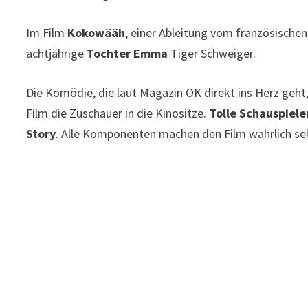
Im Film
Kokowääh
, einer Ableitung vom französische
achtjährige
Tochter Emma
Tiger Schweiger.
Die Komödie, die laut Magazin OK direkt ins Herz geht, 
Film die Zuschauer in die Kinositze.
Tolle Schauspiele
Story
. Alle Komponenten machen den Film wahrlich se