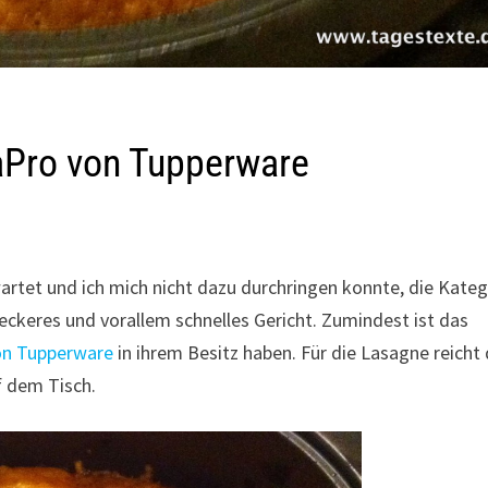
aPro von Tupperware
wartet und ich mich nicht dazu durchringen konnte, die Kateg
leckeres und vorallem schnelles Gericht. Zumindest ist das
on Tupperware
in ihrem Besitz haben. Für die Lasagne reicht 
f dem Tisch.