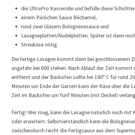
die UltraPro Kasserolle und befülle diese Schichtw
einem Päckchen Sauce Béchamel,
rund zwei Gläsern Bolognesesauce und
Lasagneplatten/Nudelplatten. Später ist dann noc
Streukäse nötig.
Die fertige Lasagne kommt dann bei geschlossenem Deck
ungefähr bei 600 stehen. Nach Ablauf der Zeit kommt 
entfernt und der Backofen sollte bei 180° C für rund 20
Minuten vor Ende der Garzeit kann der Käse über die L
Zeit im Backofen um fünf Minuten (mit Deckel) verlän
Fertig! Wer mag, kann die Lasagne natürlich noch mit
oder erweitern. Selbstverständlich kann die Bolognese
zwischendurch reicht die Fertigsauce aus dem Supermar