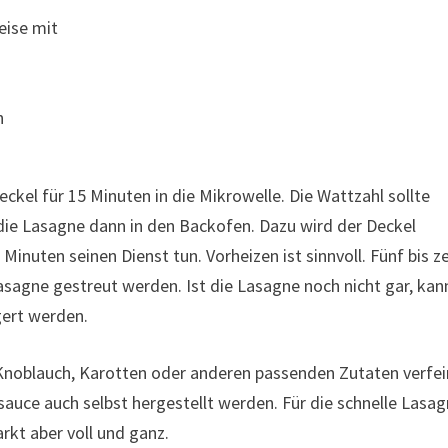
eise mit
h
el für 15 Minuten in die Mikrowelle. Die Wattzahl sollte
die Lasagne dann in den Backofen. Dazu wird der Deckel
 Minuten seinen Dienst tun. Vorheizen ist sinnvoll. Fünf bis z
asagne gestreut werden. Ist die Lasagne noch nicht gar, kan
gert werden.
 Knoblauch, Karotten oder anderen passenden Zutaten verfe
sauce auch selbst hergestellt werden. Für die schnelle Lasa
kt aber voll und ganz.