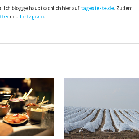
a. Ich blogge hauptsächlich hier auf
tagestexte.de
. Zudem
tter
und
Instagram
.