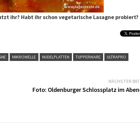
tzt ihr? Habt ihr schon vegetarische Lasagne probiert?
GNE
MIKROWELLE
NUDELPLATTEN
TUPPERWARE
ULTRAPRO
NÄCHSTER BE
Foto: Oldenburger Schlossplatz im Aben