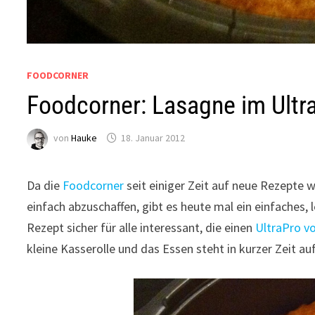
FOODCORNER
Foodcorner: Lasagne im Ultr
von
Hauke
18. Januar 2012
Da die
Foodcorner
seit einiger Zeit auf neue Rezepte 
einfach abzuschaffen, gibt es heute mal ein einfaches, 
Rezept sicher für alle interessant, die einen
UltraPro v
kleine Kasserolle und das Essen steht in kurzer Zeit au