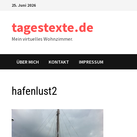
Zum
25. Juni 2026
Inhalt
springen
tagestexte.de
Mein virtuelles Wohnzimmer.
ÜBER MICH
KONTAKT
IMPRESSUM
hafenlust2