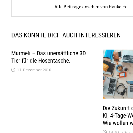
Alle Beiträge ansehen von Hauke →
DAS KÖNNTE DICH AUCH INTERESSIEREN
Murmeli – Das unersättliche 3D
Tier für die Hosentasche.
17. Dezember 2010
Die Zukunft 
KI, 4-Tage-
Wie wollen w
14. Mai 2025