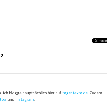
12
a. Ich blogge hauptsächlich hier auf
tagestexte.de
. Zudem
tter
und
Instagram
.